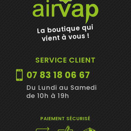
La boutique qui
vient à vous !
SERVICE CLIENT
07 83 18 06 67

Du Lundi au Samedi
de 10h à 19h
PAIEMENT SÉCURISÉ