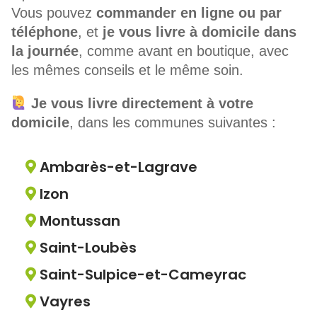
Vous pouvez
commander en ligne ou par
téléphone
, et
je vous livre à domicile dans
la journée
, comme avant en boutique, avec
les mêmes conseils et le même soin.
Je vous livre directement à votre
domicile
, dans les communes suivantes :
Ambarès-et-Lagrave

Izon

Montussan

Saint-Loubès

Saint-Sulpice-et-Cameyrac

Vayres
