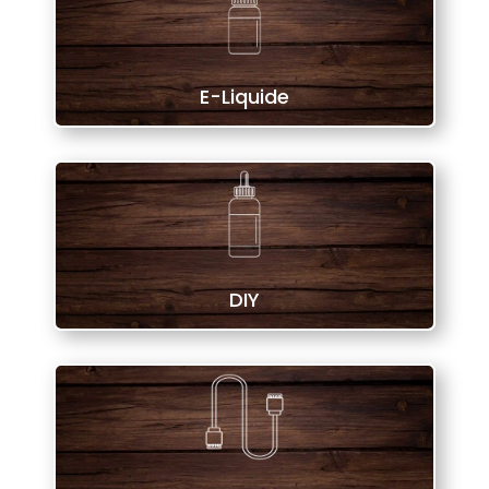
E-Liquide
DIY