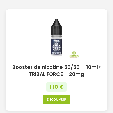
Booster de nicotine 50/50 – 10ml ‣
TRIBAL FORCE – 20mg
1,10
€
DÉCOUVRIR