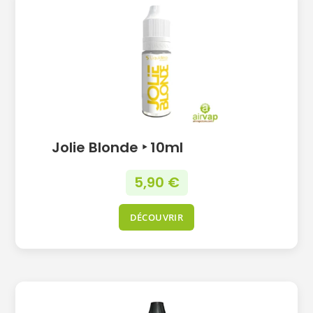
Jolie Blonde ‣ 10ml
5,90
€
DÉCOUVRIR