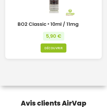
BO2 Classic ‣ 10ml / 11mg
5,90
€
DÉCOUVRIR
Avis clients AirVap