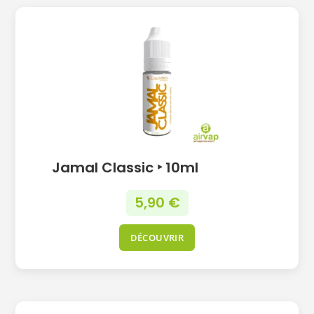
Jamal Classic ‣ 10ml
5,90
€
DÉCOUVRIR