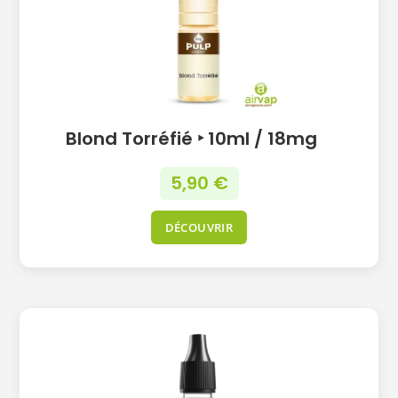
Blond Torréfié ‣ 10ml / 18mg
5,90
€
DÉCOUVRIR