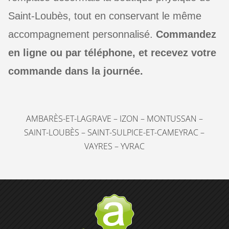
Saint-Loubès, tout en conservant le même
accompagnement personnalisé.
Commandez
en ligne ou par téléphone, et recevez votre
commande dans la journée.
AMBARÈS-ET-LAGRAVE
–
IZON
–
MONTUSSAN
–
SAINT-LOUBÈS
–
SAINT-SULPICE-ET-CAMEYRAC
–
VAYRES
–
YVRAC