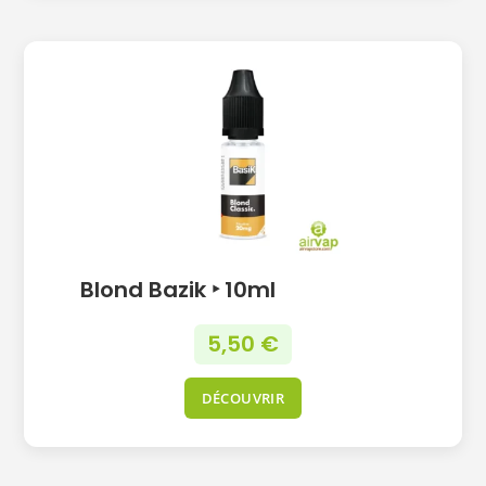
Blond Bazik ‣ 10ml
5,50
€
DÉCOUVRIR