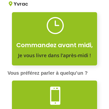
Yvrac

}
Commandez avant midi,
Je vous livre dans l’après-midi !
Vous préférez parler à quelqu’un ?
