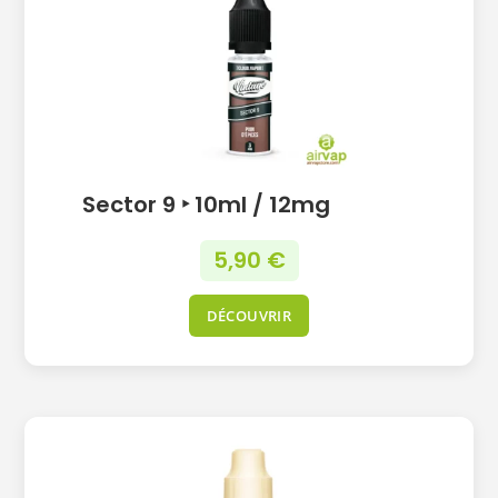
Sector 9 ‣ 10ml / 12mg
5,90
€
DÉCOUVRIR