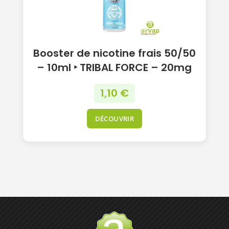
Booster de nicotine frais 50/50
– 10ml ‣ TRIBAL FORCE – 20mg
1,10
€
DÉCOUVRIR