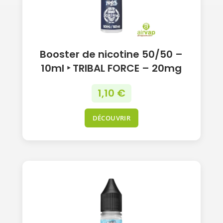
Booster de nicotine 50/50 –
10ml ‣ TRIBAL FORCE – 20mg
1,10
€
DÉCOUVRIR