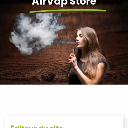
AirVap Store