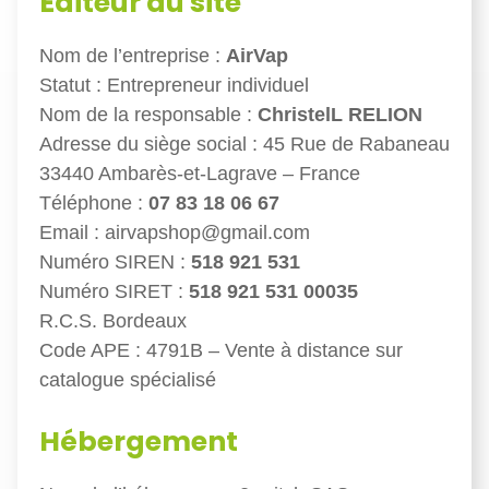
Éditeur du site
Nom de l’entreprise :
AirVap
Statut : Entrepreneur individuel
Nom de la responsable :
ChristelL RELION
Adresse du siège social : 45 Rue de Rabaneau
33440 Ambarès-et-Lagrave – France
Téléphone :
07 83 18 06 67
Email : airvapshop@gmail.com
Numéro SIREN :
518 921 531
Numéro SIRET :
518 921 531 00035
R.C.S. Bordeaux
Code APE : 4791B – Vente à distance sur
catalogue spécialisé
Hébergement