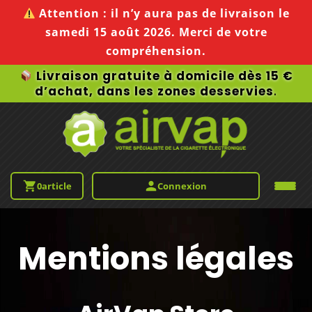
Attention :
il n’y aura pas de livraison le
samedi 15 août 2026
. Merci de votre
compréhension.
Livraison gratuite à domicile dès 15 €
d’achat, dans les zones desservies
.
0
article
Connexion
Mentions légales