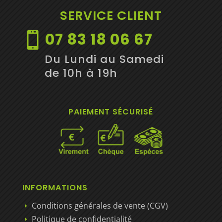
SERVICE CLIENT
07 83 18 06 67

Du Lundi au Samedi
de 10h à 19h
PAIEMENT SÉCURISÉ
INFORMATIONS
Conditions générales de vente (CGV)
E
Politique de confidentialité
E