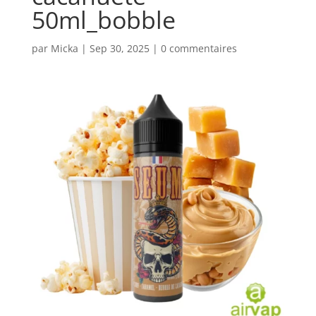
50ml_bobble
par
Micka
|
Sep 30, 2025
|
0 commentaires