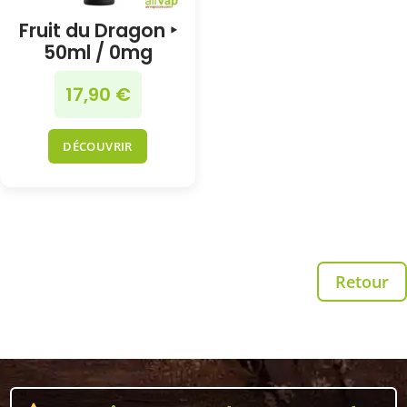
Fruit du Dragon ‣
50ml / 0mg
17,90
€
DÉCOUVRIR
Retour