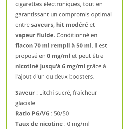
cigarettes électroniques, tout en
garantissant un compromis optimal
entre
saveurs
,
hit modéré
et
vapeur fluide
. Conditionné en
flacon 70 ml rempli à 50 ml
, il est
proposé en
0 mg/ml
et peut être
nicotiné jusqu’à 6 mg/ml
grâce à
l’ajout d’un ou deux boosters.
Saveur
: Litchi sucré, fraîcheur
glaciale
Ratio PG/VG
: 50/50
Taux de nicotine
: 0 mg/ml