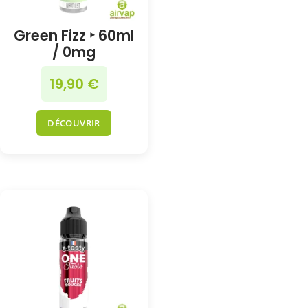
Green Fizz ‣ 60ml
/ 0mg
19,90
€
DÉCOUVRIR