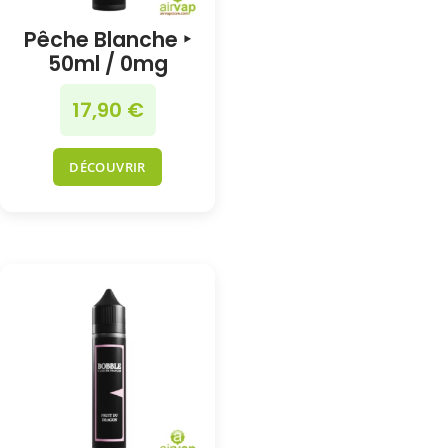
Pêche Blanche ‣
50ml / 0mg
17,90
€
DÉCOUVRIR