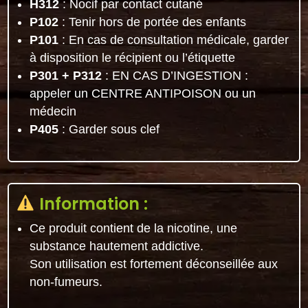
H312
: Nocif par contact cutané
P102
: Tenir hors de portée des enfants
P101
: En cas de consultation médicale, garder
à disposition le récipient ou l’étiquette
P301 + P312
: EN CAS D’INGESTION :
appeler un CENTRE ANTIPOISON ou un
médecin
P405
: Garder sous clef
Information :
Ce produit contient de la nicotine, une
substance hautement addictive.
Son utilisation est fortement déconseillée aux
non-fumeurs.