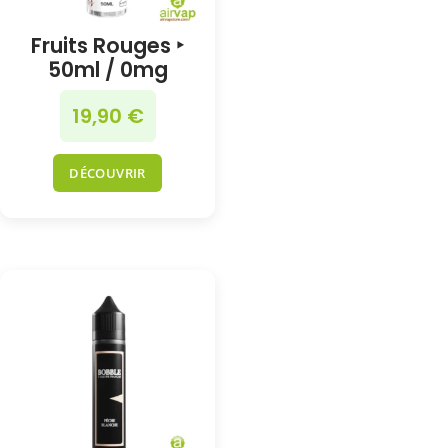
Fruits Rouges ‣
50ml / 0mg
19,90
€
DÉCOUVRIR