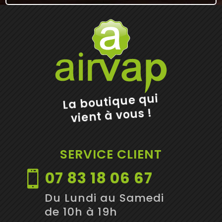
La boutique qui
vient à vous !
SERVICE CLIENT
07 83 18 06 67

Du Lundi au Samedi
de 10h à 19h