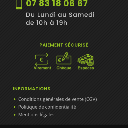
07 83 18 06 67

Du Lundi au Samedi
de 10h à 19h
PAIEMENT SÉCURISÉ
INFORMATIONS
Conditions générales de vente (CGV)
E
Politique de confidentialité
E
Mentions légales
E