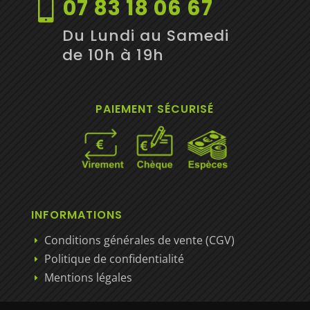
07 83 18 06 67

Du Lundi au Samedi
de 10h à 19h
PAIEMENT SÉCURISÉ
INFORMATIONS
Conditions générales de vente (CGV)
E
Politique de confidentialité
E
Mentions légales
E