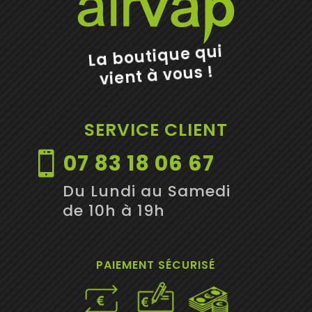
La boutique qui
vient à vous !
SERVICE CLIENT
07 83 18 06 67

Du Lundi au Samedi
de 10h à 19h
PAIEMENT SÉCURISÉ